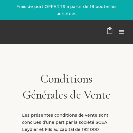
Frais de port OFFERTS à partir de 18 bouteilles
achetées
Conditions
Générales de Vente
Les présentes conditions de vente sont
conclues d’une part par la société SCEA
Leydier et Fils au capital de 192 000