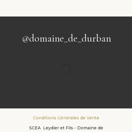
@domaine_de_durban
Conditions Générales de Vente
SCEA Leydier et Fils - Domaine de