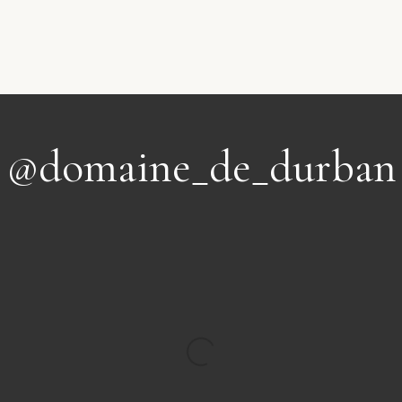
@domaine_de_durban