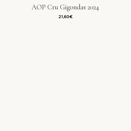
AOP Cru Gigondas 2024
21,60
€