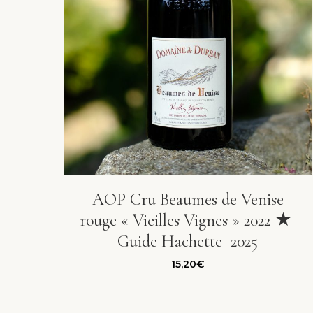
AOP Cru Beaumes de Venise
rouge « Vieilles Vignes » 2022 ★
Guide Hachette 2025
15,20
€