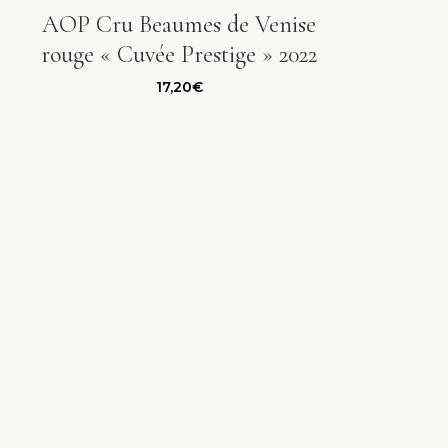
AOP Cru Beaumes de Venise
rouge « Cuvée Prestige » 2022
17,20
€