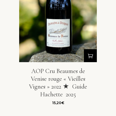
AOP Cru Beaumes de
Venise rouge « Vieilles
Vignes » 2022 ★ Guide
Hachette 2025
15,20
€