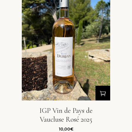
IGP Vin de Pays de
Vaucluse Rosé 2025
10,00
€