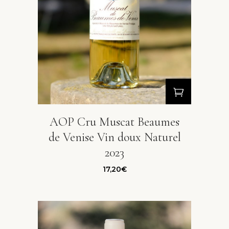
AOP Cru Muscat Beaumes
de Venise Vin doux Naturel
2023
17,20
€