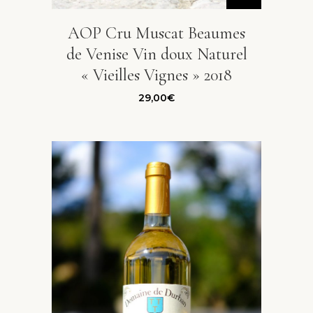
AOP Cru Muscat Beaumes
de Venise Vin doux Naturel
« Vieilles Vignes » 2018
29,00
€