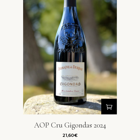
AOP Cru Gigondas 2024
21,60
€