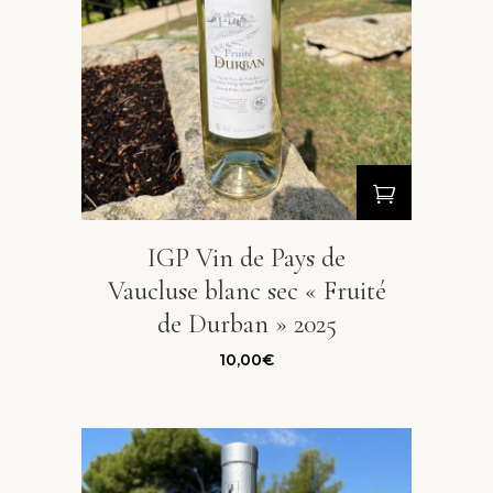
IGP Vin de Pays de
Vaucluse blanc sec « Fruité
de Durban » 2025
10,00
€