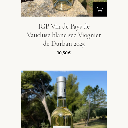
IGP Vin de Pays de
Vaucluse blanc sec Viognier
de Durban 2025
10,50
€