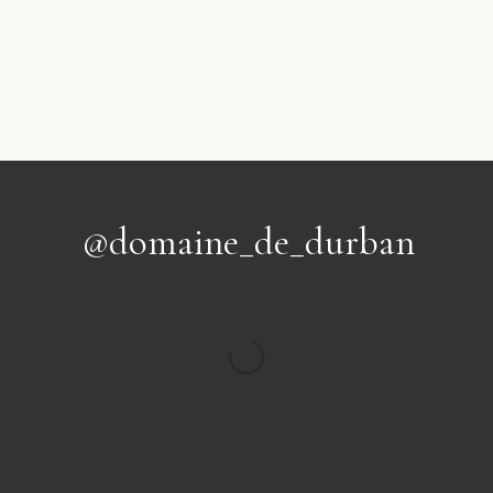
@domaine_de_durban