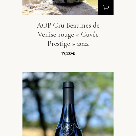
AOP Cru Beaumes de
Venise rouge « Cuvée
Prestige » 2022
17,20
€