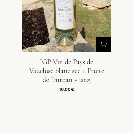
IGP Vin de Pays de
Vaucluse blanc sec « Fruité
de Durban » 2025
10,00
€