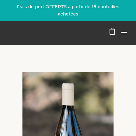
Frais de port OFFERTS à partir de 18 bouteilles
achetées