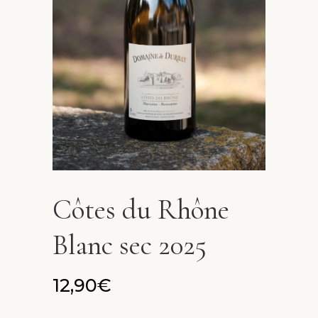
Côtes du Rhône
Blanc sec 2025
12,90
€