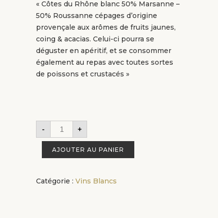
« Côtes du Rhône blanc 50% Marsanne –
50% Roussanne cépages d’origine
provençale aux arômes de fruits jaunes,
coing & acacias. Celui-ci pourra se
déguster en apéritif, et se consommer
également au repas avec toutes sortes
de poissons et crustacés »
-
+
AJOUTER AU PANIER
Catégorie :
Vins Blancs