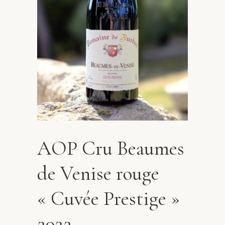
AOP Cru Beaumes
de Venise rouge
« Cuvée Prestige »
2022