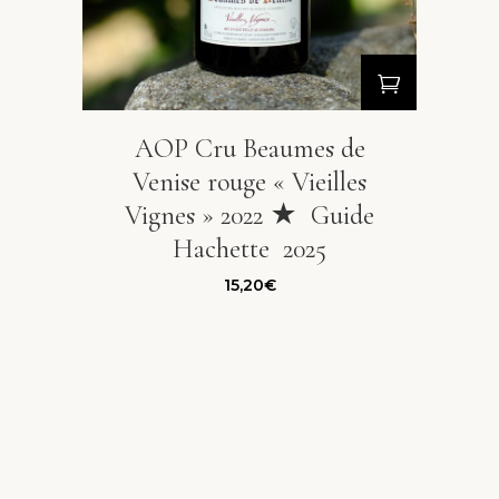
AOP Cru Beaumes de
Venise rouge « Vieilles
Vignes » 2022 ★ Guide
Hachette 2025
15,20
€