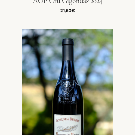
AOP Cru Gigondas 2024
21,60
€