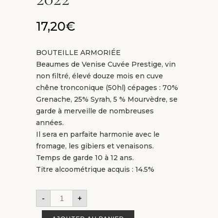
17,20
€
BOUTEILLE ARMORIÉE
Beaumes de Venise Cuvée Prestige, vin
non filtré, élevé douze mois en cuve
chêne tronconique (50hl) cépages : 70%
Grenache, 25% Syrah, 5 % Mourvèdre, se
garde à merveille de nombreuses
années.
Il sera en parfaite harmonie avec le
fromage, les gibiers et venaisons.
Temps de garde 10 à 12 ans.
Titre alcoométrique acquis : 14.5%
-
+