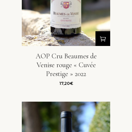
AOP Cru Beaumes de
Venise rouge « Cuvée
Prestige » 2022
17,20
€