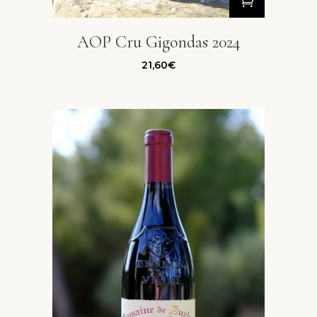
AOP Cru Gigondas 2024
21,60
€