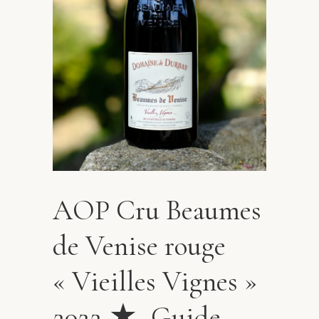
AOP Cru Beaumes
de Venise rouge
« Vieilles Vignes »
2022 ★ Guide