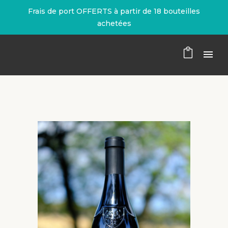
Frais de port OFFERTS à partir de 18 bouteilles
achetées