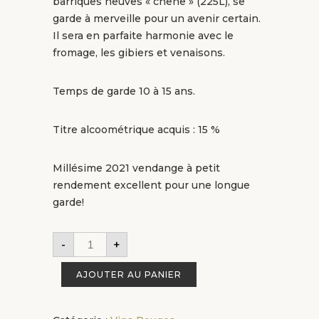
barriques neuves « chêne » (225L), se
garde à merveille pour un avenir certain.
Il sera en parfaite harmonie avec le
fromage, les gibiers et venaisons.
Temps de garde 10 à 15 ans.
Titre alcoométrique acquis : 15 %
Millésime 2021 vendange à petit
rendement excellent pour une longue
garde!
-
+
AJOUTER AU PANIER