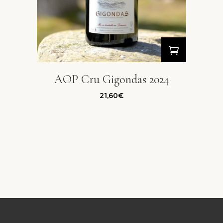
AOP Cru Gigondas 2024
21,60
€