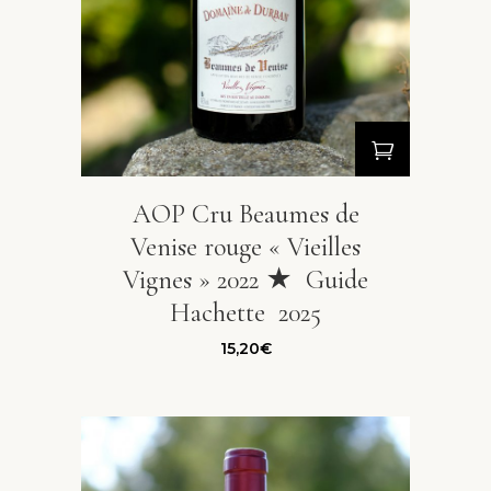
AOP Cru Beaumes de
Venise rouge « Vieilles
Vignes » 2022 ★ Guide
Hachette 2025
15,20
€