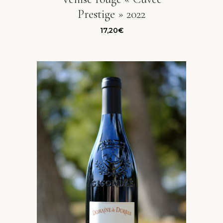
Prestige » 2022
17,20
€