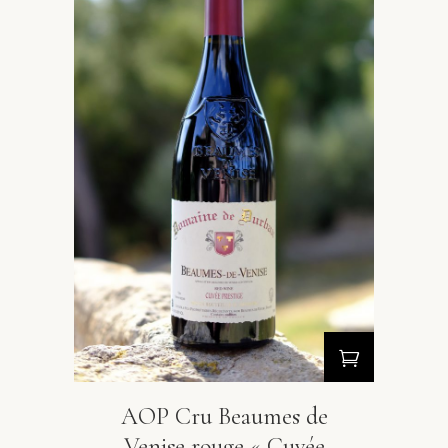
AOP Cru Beaumes de
Venise rouge « Cuvée