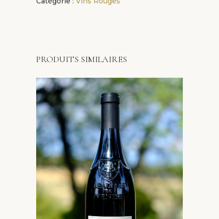
Catégorie :
Vins Rouges
PRODUITS SIMILAIRES