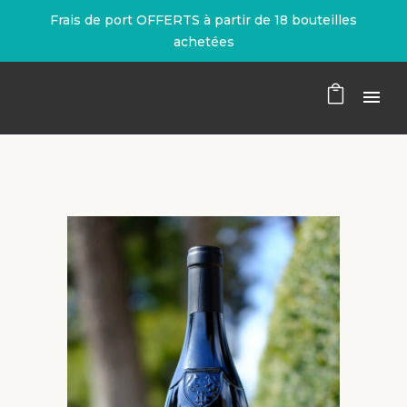
Frais de port OFFERTS à partir de 18 bouteilles
achetées